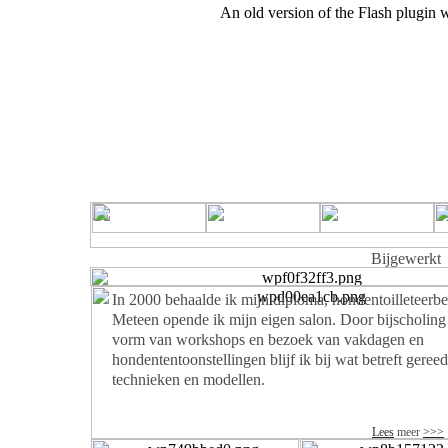
An old version of the Flash plugin 
Bijgewerkt
In 2000 behaalde ik mijn diploma, hondentoilleteerbed
Meteen opende ik mijn eigen salon. Door bijscholing
vorm van workshops en bezoek van vakdagen en
hondententoonstellingen blijf ik bij wat betreft geree
technieken en modellen.
Lees
meer
>>>